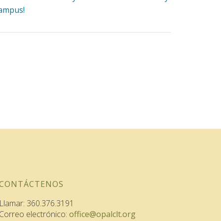
ampus!
CONTÁCTENOS
Llamar: 360.376.3191
Correo electrónico:
office@opalclt.org