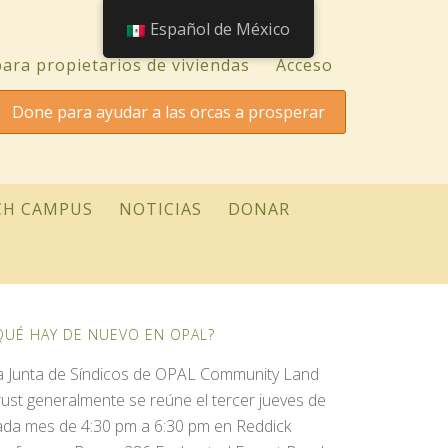
Español de México
ara propietarios de viviendas
Acceso
Done para ayudar a las orcas a prosperar
CH CAMPUS
NOTICIAS
DONAR
QUÉ HAY DE NUEVO EN OPAL?
a Junta de Síndicos de OPAL Community Land
rust generalmente se reúne el tercer jueves de
ada mes de 4:30 pm a 6:30 pm en Reddick