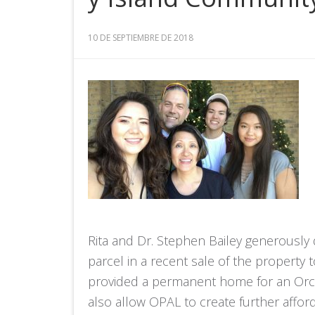
10 DE SEPTIEMBRE DE 2018
Rita and Dr. Stephen Bailey generously
parcel in a recent sale of the property t
provided a permanent home for an Orcas
also allow OPAL to create further affor