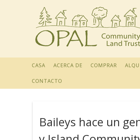
CASA
ACERCA DE
COMPRAR
ALQU
CONTACTO
Baileys hace un ge
y Island Communit