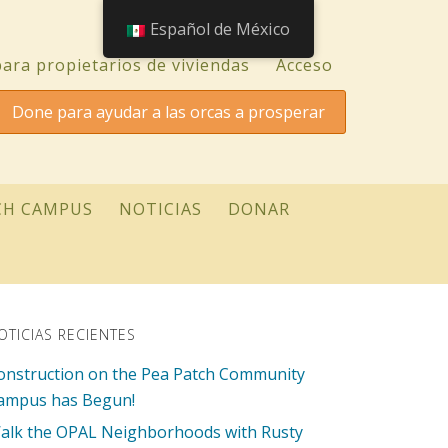
Español de México
ara propietarios de viviendas
Acceso
Done para ayudar a las orcas a prosperar
CH CAMPUS
NOTICIAS
DONAR
OTICIAS RECIENTES
onstruction on the Pea Patch Community
ampus has Begun!
alk the OPAL Neighborhoods with Rusty