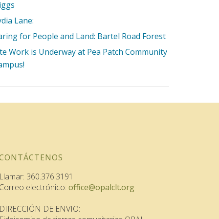
iggs
ydia Lane:
aring for People and Land: Bartel Road Forest
ite Work is Underway at Pea Patch Community
ampus!
CONTÁCTENOS
Llamar: 360.376.3191
Correo electrónico:
office@opalclt.org
DIRECCIÓN DE ENVIO: