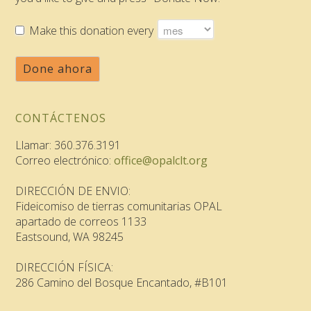
Make this donation every
Done ahora
CONTÁCTENOS
Llamar: 360.376.3191
Correo electrónico:
office@opalclt.org
DIRECCIÓN DE ENVIO:
Fideicomiso de tierras comunitarias OPAL
apartado de correos 1133
Eastsound, WA 98245
DIRECCIÓN FÍSICA:
286 Camino del Bosque Encantado, #B101