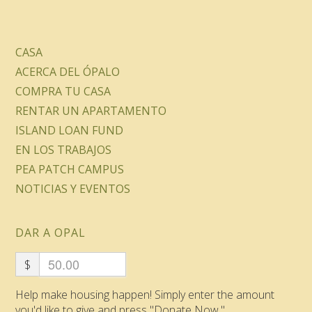
CASA
ACERCA DEL ÓPALO
COMPRA TU CASA
RENTAR UN APARTAMENTO
ISLAND LOAN FUND
EN LOS TRABAJOS
PEA PATCH CAMPUS
NOTICIAS Y EVENTOS
DAR A OPAL
$
Help make housing happen! Simply enter the amount
you'd like to give and press "Donate Now."