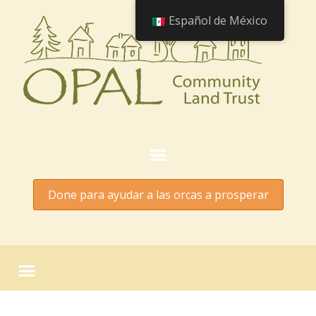
Español de México
Done para ayudar a las orcas a prosperar