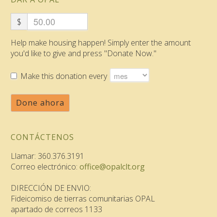
$
Help make housing happen! Simply enter the amount
you'd like to give and press "Donate Now."
Make this donation every
Done ahora
CONTÁCTENOS
Llamar: 360.376.3191
Correo electrónico:
office@opalclt.org
DIRECCIÓN DE ENVIO:
Fideicomiso de tierras comunitarias OPAL
apartado de correos 1133