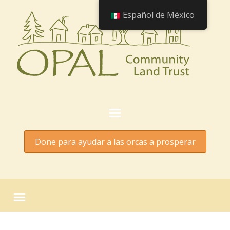
Español de México
Done para ayudar a las orcas a prosperar