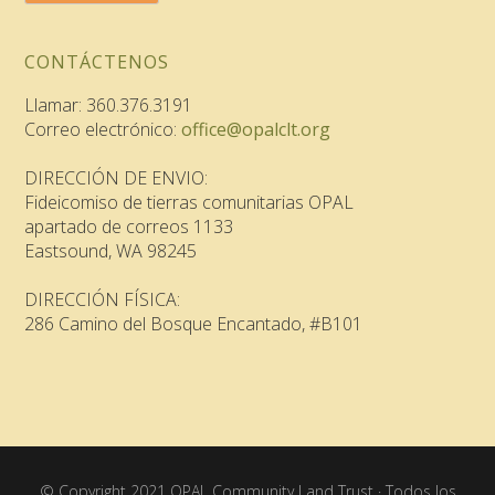
CONTÁCTENOS
Llamar: 360.376.3191
Correo electrónico:
office@opalclt.org
DIRECCIÓN DE ENVIO:
Fideicomiso de tierras comunitarias OPAL
apartado de correos 1133
Eastsound, WA 98245
DIRECCIÓN FÍSICA:
286 Camino del Bosque Encantado, #B101
© Copyright 2021 OPAL Community Land Trust · Todos los