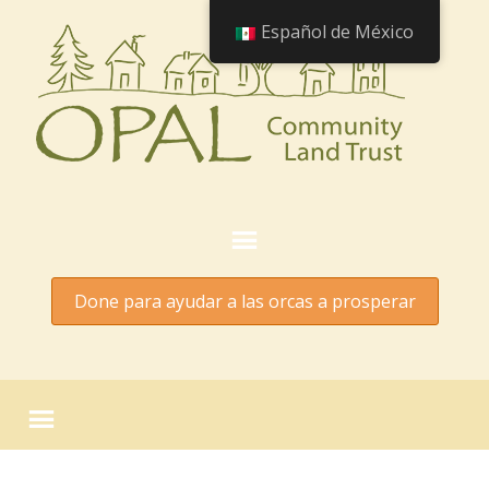
Español de México
Done para ayudar a las orcas a prosperar