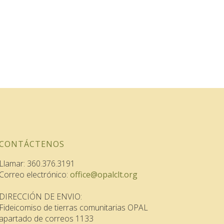
CONTÁCTENOS
Llamar: 360.376.3191
Correo electrónico:
office@opalclt.org
DIRECCIÓN DE ENVIO:
Fideicomiso de tierras comunitarias OPAL
apartado de correos 1133