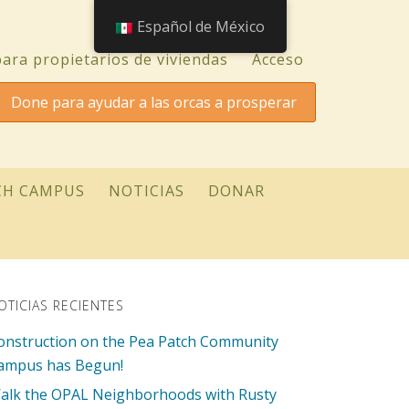
Español de México
ara propietarios de viviendas
Acceso
Done para ayudar a las orcas a prosperar
CH CAMPUS
NOTICIAS
DONAR
OTICIAS RECIENTES
onstruction on the Pea Patch Community
ampus has Begun!
alk the OPAL Neighborhoods with Rusty