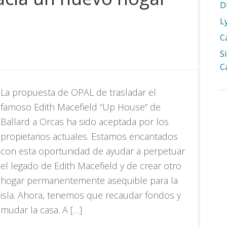
D
L
C
S
C
La propuesta de OPAL de trasladar el
famoso Edith Macefield “Up House” de
Ballard a Orcas ha sido aceptada por los
propietarios actuales. Estamos encantados
con esta oportunidad de ayudar a perpetuar
el legado de Edith Macefield y de crear otro
hogar permanentemente asequible para la
isla. Ahora, tenemos que recaudar fondos y
mudar la casa. A […]