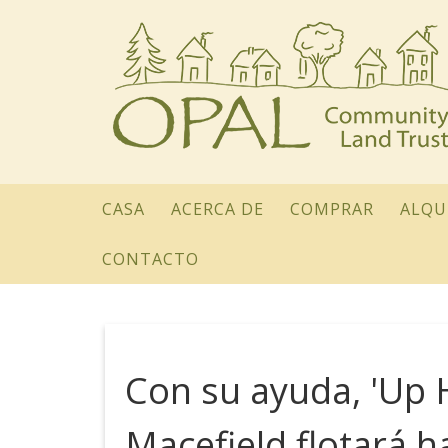
CASA
ACERCA DE
COMPRAR
ALQU
CONTACTO
Con su ayuda, 'Up 
Macefield flotará 