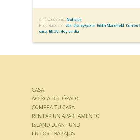
Archivado como:
Noticias
Etiquetado con:
cbs
,
disney/pixar
,
Edith Macefield
,
Correo 
casa
,
EE.UU. Hoy en día
CASA
ACERCA DEL ÓPALO
COMPRA TU CASA
RENTAR UN APARTAMENTO
ISLAND LOAN FUND
EN LOS TRABAJOS