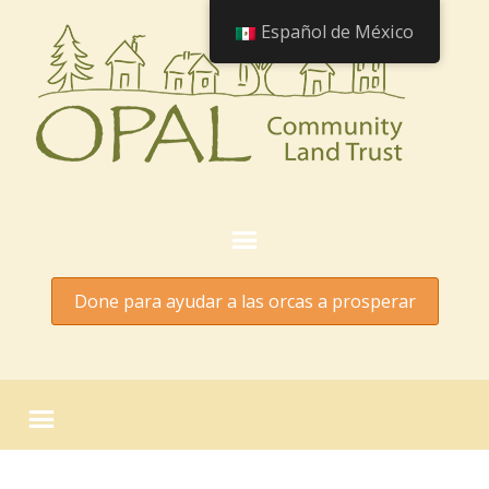
Español de México
Done para ayudar a las orcas a prosperar