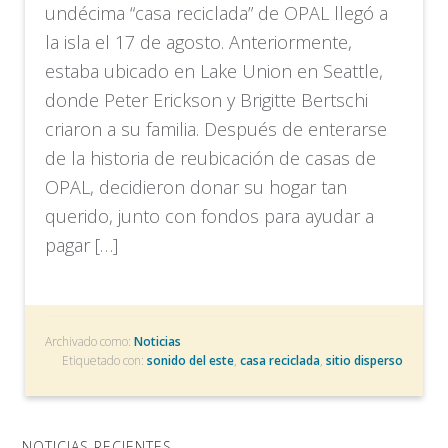
undécima “casa reciclada” de OPAL llegó a
la isla el 17 de agosto. Anteriormente,
estaba ubicado en Lake Union en Seattle,
donde Peter Erickson y Brigitte Bertschi
criaron a su familia. Después de enterarse
de la historia de reubicación de casas de
OPAL, decidieron donar su hogar tan
querido, junto con fondos para ayudar a
pagar […]
Archivado como:
Noticias
Etiquetado con:
sonido del este
,
casa reciclada
,
sitio disperso
NOTICIAS RECIENTES