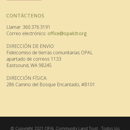
CONTÁCTENOS
Llamar: 360.376.3191
Correo electrónico:
office@opalclt.org
DIRECCIÓN DE ENVIO:
Fideicomiso de tierras comunitarias OPAL
apartado de correos 1133
Eastsound, WA 98245
DIRECCIÓN FÍSICA:
286 Camino del Bosque Encantado, #B101
© Copyright 2021 OPAL Community Land Trust · Todos los