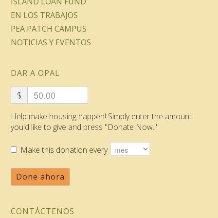
ISLAND LOAN FUND
EN LOS TRABAJOS
PEA PATCH CAMPUS
NOTICIAS Y EVENTOS
DAR A OPAL
$
Help make housing happen! Simply enter the amount
you'd like to give and press "Donate Now."
Make this donation every
Done ahora
CONTÁCTENOS