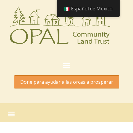
Español de México
Done para ayudar a las orcas a prosperar