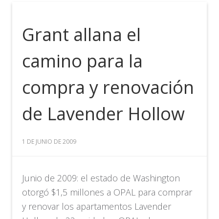
Grant allana el
camino para la
compra y renovación
de Lavender Hollow
1 DE JUNIO DE 2009
Junio de 2009: el estado de Washington
otorgó $1,5 millones a OPAL para comprar
y renovar los apartamentos Lavender