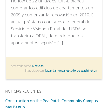
Hollow de 22 unidades. OPAL planea
comprar los edificios de apartamentos en
2009 y comenzar la renovación en 2010. El
actual préstamo con subsidio federal del
Servicio de Vivienda Rural del USDA se
transferirá a OPAL, de modo que los
apartamentos seguirán […]
Archivado como:
Noticias
Etiquetado con:
lavanda hueca
,
estado de washington
NOTICIAS RECIENTES
Construction on the Pea Patch Community Campus
has Begun!