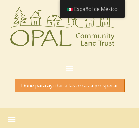
Español de México
Done para ayudar a las orcas a prosperar