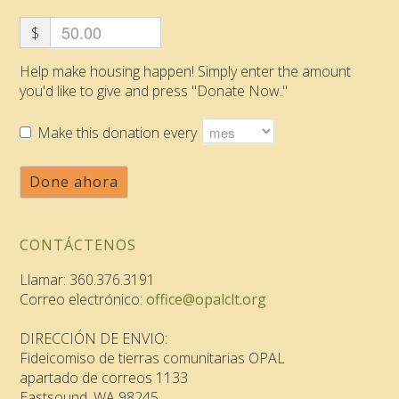
$
Help make housing happen! Simply enter the amount
you'd like to give and press "Donate Now."
Make this donation every
Done ahora
CONTÁCTENOS
Llamar: 360.376.3191
Correo electrónico:
office@opalclt.org
DIRECCIÓN DE ENVIO:
Fideicomiso de tierras comunitarias OPAL
apartado de correos 1133
Eastsound, WA 98245