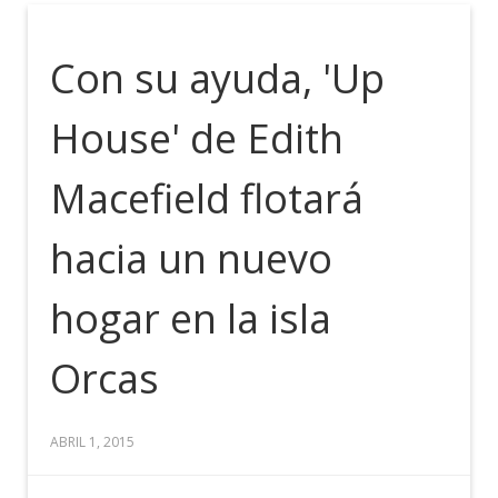
Con su ayuda, 'Up
House' de Edith
Macefield flotará
hacia un nuevo
hogar en la isla
Orcas
ABRIL 1, 2015