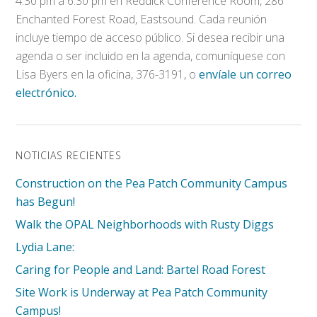
4:30 pm a 6:30 pm en Reddick Conference Room, 286
Enchanted Forest Road, Eastsound. Cada reunión
incluye tiempo de acceso público. Si desea recibir una
agenda o ser incluido en la agenda, comuníquese con
Lisa Byers en la oficina, 376-3191, o
envíale un correo
electrónico.
NOTICIAS RECIENTES
Construction on the Pea Patch Community Campus
has Begun!
Walk the OPAL Neighborhoods with Rusty Diggs
Lydia Lane:
Caring for People and Land: Bartel Road Forest
Site Work is Underway at Pea Patch Community
Campus!