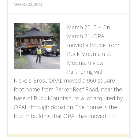
MARZO 22, 2013
March 2013 – On
March 21, OPAL
moved a house from
Buck Mountain to
Mountain View.
Partnering with
Nickels Bros., OPAL moved a 960 square
foot home from Parker Reef Road, near the
base of Buck Mountain, to a lot acquired by
OPAL through donation. The house is the
fourth building that OPAL has moved […]