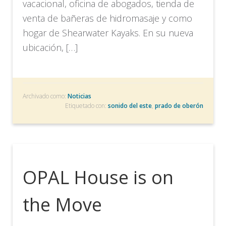
vacacional, oficina de abogados, tienda de
venta de bañeras de hidromasaje y como
hogar de Shearwater Kayaks. En su nueva
ubicación, […]
Archivado como:
Noticias
Etiquetado con:
sonido del este
,
prado de oberón
OPAL House is on
the Move