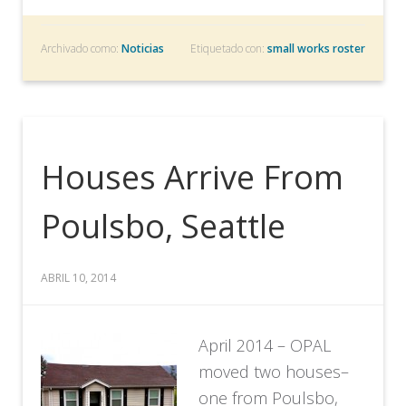
Archivado como:
Noticias
Etiquetado con:
small works roster
Houses Arrive From
Poulsbo, Seattle
ABRIL 10, 2014
April 2014 – OPAL
moved two houses–
one from Poulsbo,