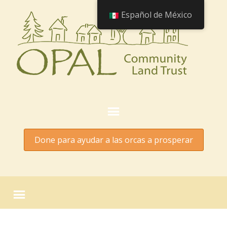
Español de México
Done para ayudar a las orcas a prosperar