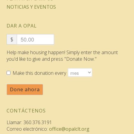
NOTICIAS Y EVENTOS
DAR A OPAL
$
Help make housing happen! Simply enter the amount
you'd like to give and press "Donate Now."
Make this donation every
Done ahora
CONTÁCTENOS
Llamar: 360.376.3191
Correo electrónico:
office@opalclt.org