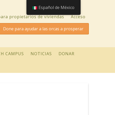
Español de México
ara propietarios de viviendas
Acceso
Done para ayudar a las orcas a prosperar
CH CAMPUS
NOTICIAS
DONAR