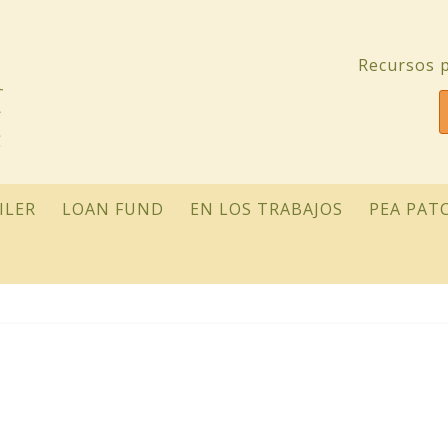
Recursos p
ILER
LOAN FUND
EN LOS TRABAJOS
PEA PAT