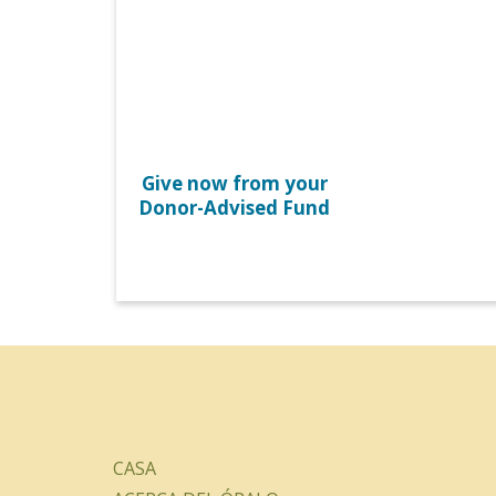
Give now from your
Donor-Advised Fund
CASA