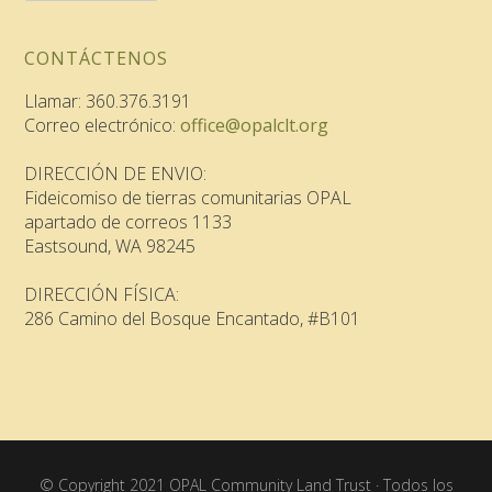
CONTÁCTENOS
Llamar: 360.376.3191
Correo electrónico:
office@opalclt.org
DIRECCIÓN DE ENVIO:
Fideicomiso de tierras comunitarias OPAL
apartado de correos 1133
Eastsound, WA 98245
DIRECCIÓN FÍSICA:
286 Camino del Bosque Encantado, #B101
© Copyright 2021 OPAL Community Land Trust · Todos los