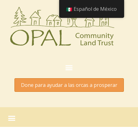
Español de México
Done para ayudar a las orcas a prosperar