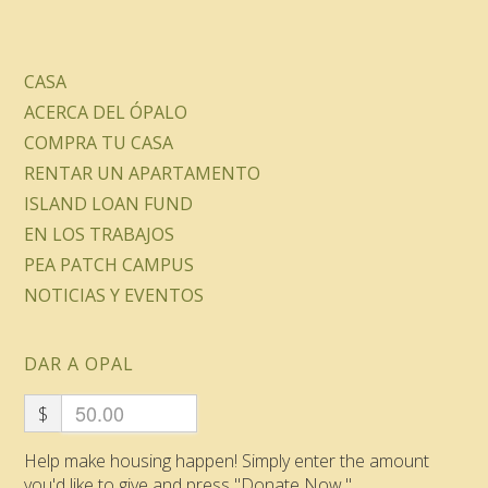
CASA
ACERCA DEL ÓPALO
COMPRA TU CASA
RENTAR UN APARTAMENTO
ISLAND LOAN FUND
EN LOS TRABAJOS
PEA PATCH CAMPUS
NOTICIAS Y EVENTOS
DAR A OPAL
$
Help make housing happen! Simply enter the amount
you'd like to give and press "Donate Now."