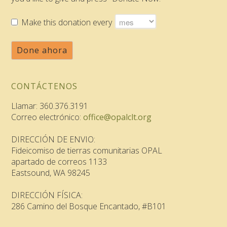
Make this donation every
Done ahora
CONTÁCTENOS
Llamar: 360.376.3191
Correo electrónico:
office@opalclt.org
DIRECCIÓN DE ENVIO:
Fideicomiso de tierras comunitarias OPAL
apartado de correos 1133
Eastsound, WA 98245
DIRECCIÓN FÍSICA:
286 Camino del Bosque Encantado, #B101