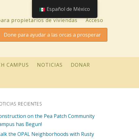
Español de México
ara propietarios de viviendas
Acceso
Done para ayudar a las orcas a prosperar
CH CAMPUS
NOTICIAS
DONAR
OTICIAS RECIENTES
onstruction on the Pea Patch Community
ampus has Begun!
alk the OPAL Neighborhoods with Rusty