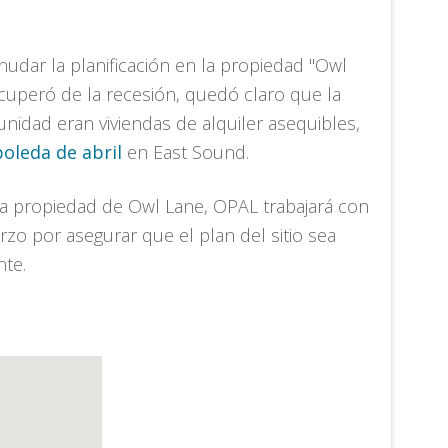
dar la planificación en la propiedad "Owl
cuperó de la recesión, quedó claro que la
nidad eran viviendas de alquiler asequibles,
oleda de abril
en East Sound.
la propiedad de Owl Lane, OPAL trabajará con
zo por asegurar que el plan del sitio sea
nte.