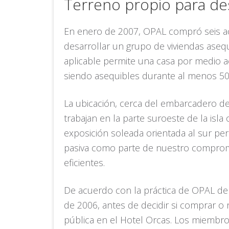
Terreno propio para des
En enero de 2007, OPAL compró seis acr
desarrollar un grupo de viviendas aseq
aplicable permite una casa por medio a
siendo asequibles durante al menos 50
La ubicación, cerca del embarcadero del
trabajan en la parte suroeste de la isla 
exposición soleada orientada al sur pe
pasiva como parte de nuestro compromi
eficientes.
De acuerdo con la práctica de OPAL de
de 2006, antes de decidir si comprar o
pública en el Hotel Orcas. Los miembr