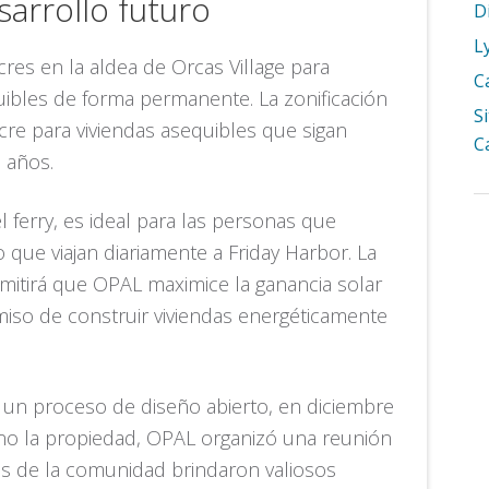
arrollo futuro
D
L
es en la aldea de Orcas Village para
C
uibles de forma permanente. La zonificación
S
cre para viviendas asequibles que sigan
C
 años.
 ferry, es ideal para las personas que
o que viajan diariamente a Friday Harbor. La
rmitirá que OPAL maximice la ganancia solar
so de construir viviendas energéticamente
 un proceso de diseño abierto, en diciembre
 no la propiedad, OPAL organizó una reunión
os de la comunidad brindaron valiosos