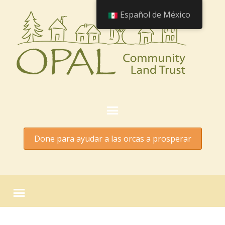
Español de México
Done para ayudar a las orcas a prosperar