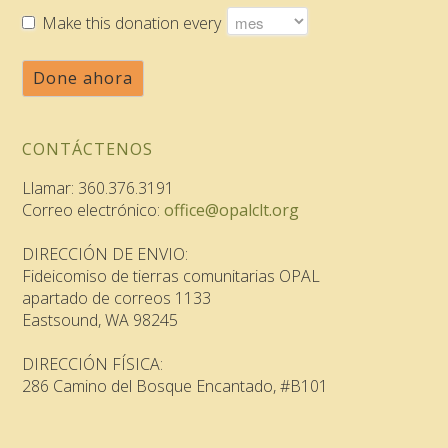
Make this donation every
Done ahora
CONTÁCTENOS
Llamar: 360.376.3191
Correo electrónico:
office@opalclt.org
DIRECCIÓN DE ENVIO:
Fideicomiso de tierras comunitarias OPAL
apartado de correos 1133
Eastsound, WA 98245
DIRECCIÓN FÍSICA:
286 Camino del Bosque Encantado, #B101