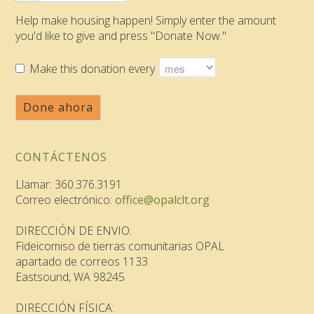
Help make housing happen! Simply enter the amount
you'd like to give and press "Donate Now."
Make this donation every
Done ahora
CONTÁCTENOS
Llamar: 360.376.3191
Correo electrónico:
office@opalclt.org
DIRECCIÓN DE ENVIO:
Fideicomiso de tierras comunitarias OPAL
apartado de correos 1133
Eastsound, WA 98245
DIRECCIÓN FÍSICA: