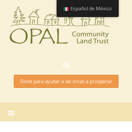
Español de México
Done para ayudar a las orcas a prosperar