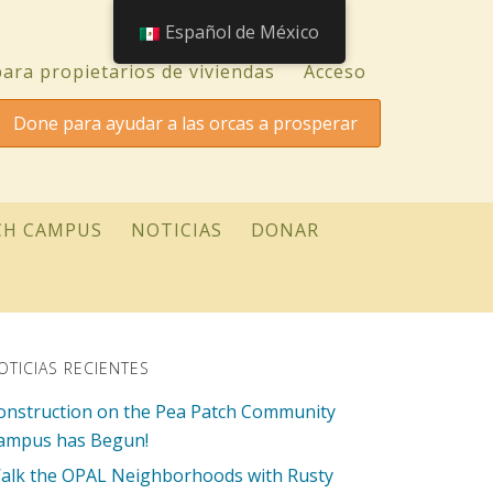
Español de México
ara propietarios de viviendas
Acceso
Done para ayudar a las orcas a prosperar
CH CAMPUS
NOTICIAS
DONAR
OTICIAS RECIENTES
onstruction on the Pea Patch Community
ampus has Begun!
alk the OPAL Neighborhoods with Rusty