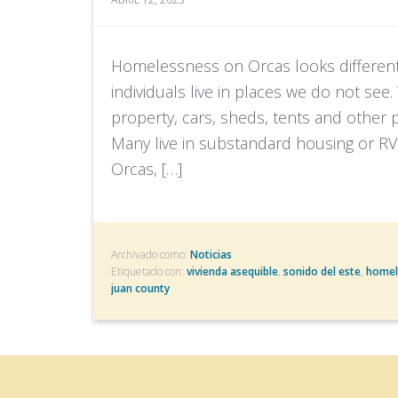
Homelessness on Orcas looks different
individuals live in places we do not see
property, cars, sheds, tents and other 
Many live in substandard housing or RV
Orcas, […]
Archivado como:
Noticias
Etiquetado con:
vivienda asequible
,
sonido del este
,
homel
juan county