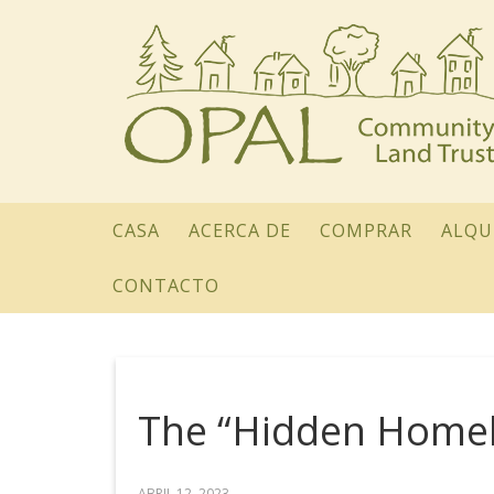
CASA
ACERCA DE
COMPRAR
ALQU
CONTACTO
The “Hidden Homel
ABRIL 12, 2023