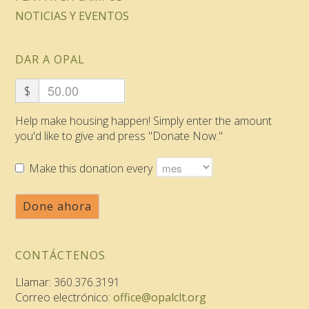
NOTICIAS Y EVENTOS
DAR A OPAL
$
Help make housing happen! Simply enter the amount
you'd like to give and press "Donate Now."
Make this donation every
Done ahora
CONTÁCTENOS
Llamar: 360.376.3191
Correo electrónico:
office@opalclt.org