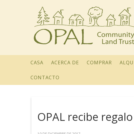
CASA
ACERCA DE
COMPRAR
ALQU
CONTACTO
OPAL recibe regalo
10 DE DICIEMBRE DE 2017