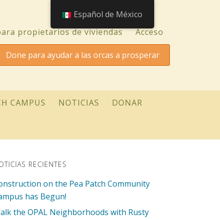
Español de México
ara propietarios de viviendas
Acceso
Done para ayudar a las orcas a prosperar
CH CAMPUS
NOTICIAS
DONAR
OTICIAS RECIENTES
onstruction on the Pea Patch Community
ampus has Begun!
alk the OPAL Neighborhoods with Rusty