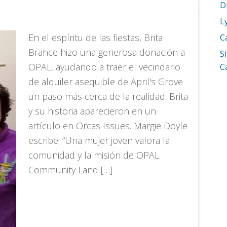
D
L
En el espíritu de las fiestas, Brita
C
Brahce hizo una generosa donación a
S
OPAL, ayudando a traer el vecindario
C
de alquiler asequible de April's Grove
un paso más cerca de la realidad. Brita
y su historia aparecieron en un
artículo en Orcas Issues. Margie Doyle
escribe: “Una mujer joven valora la
comunidad y la misión de OPAL
Community Land […]