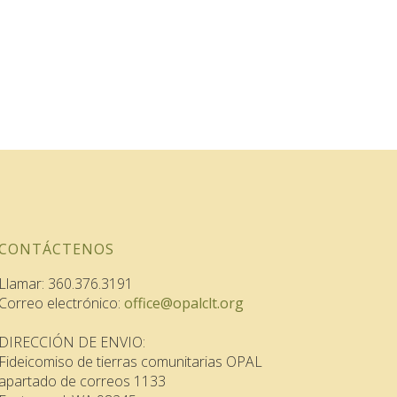
CONTÁCTENOS
Llamar: 360.376.3191
Correo electrónico:
office@opalclt.org
DIRECCIÓN DE ENVIO:
Fideicomiso de tierras comunitarias OPAL
apartado de correos 1133